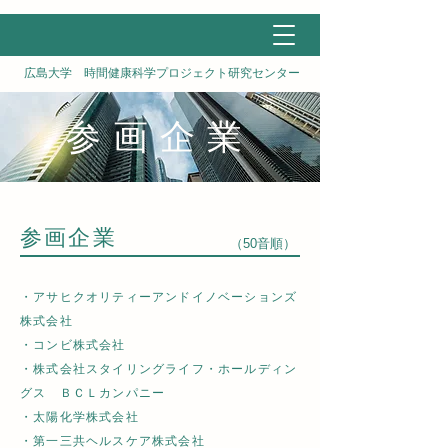
広島大学 時間健康科学プロジェクト研究センター
参画企業
参画企業
（50音順）
・アサヒクオリティーアンドイノベーションズ
株式会社
・コンビ株式会社
・株式会社スタイリングライフ・ホールディン
グス ＢＣＬカンパニー
・太陽化学株式会社
・第一三共ヘルスケア株式会社